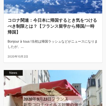
コロナ関連：今日本に帰国するとき気をつける
べき制限とは？【フランス留学から帰国/一時
帰国】
Bonjour à tous !当初は帰国ラッシュなどがニュースになりま
したが、...
2020年10月2日
News