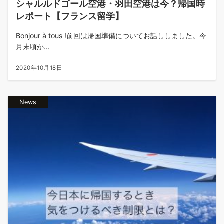
シャルルドゴール空港・羽田空港は今？帰国時
レポート【フランス留学】
Bonjour à tous !前回は帰国準備についてお話ししました。今
月末頃か...
2020年10月18日
News