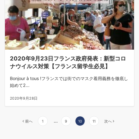
2020年9月23日フランス政府発表：新型コロ
ナウイルス対策【フランス留学生必見】
Bonjour à tous !フランスでは街でのマスク着用義務を徹底し
始めて2...
2020年9月28日
投
…
前へ
1
9
10
11
次へ
稿
の