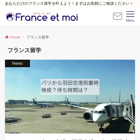
あなただけのフランス留学を叶えよう！まずはお気軽にご相談ください！
Menu
Home
フランス留学
フランス留学
News