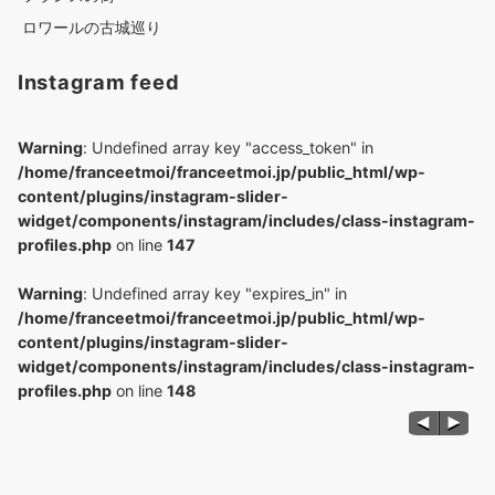
ロワールの古城巡り
Instagram feed
Warning
: Undefined array key "access_token" in
/home/franceetmoi/franceetmoi.jp/public_html/wp-
content/plugins/instagram-slider-
widget/components/instagram/includes/class-instagram-
profiles.php
on line
147
Warning
: Undefined array key "expires_in" in
/home/franceetmoi/franceetmoi.jp/public_html/wp-
content/plugins/instagram-slider-
widget/components/instagram/includes/class-instagram-
profiles.php
on line
148