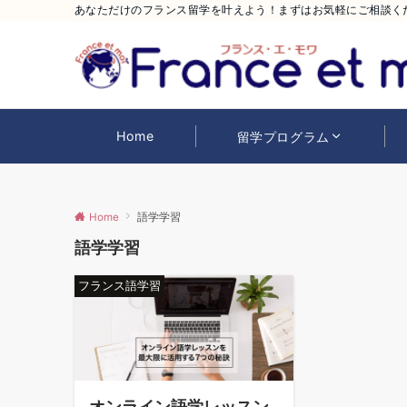
あなただけのフランス留学を叶えよう！まずはお気軽にご相談く
Home
留学プログラム
Home
語学学習
語学学習
フランス語学習
オンライン語学レッスン