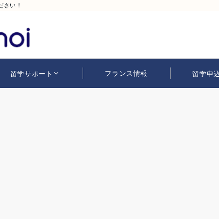
ださい！
フランス情報
留学サポート
留学申