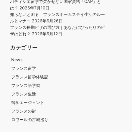
パティシエ留学で欠かせない国家資格「CAP」と
は？
2026年7月10日
知らないと困る！フランスホームステイ生活のルー
ルとマナー
2026年6月26日
フランス長期ビザの選び方｜あなたにぴったりのビ
ザはどれ？
2026年6月12日
カテゴリー
News
フランス留学
フランス留学体験記
フランス語学習
フランス生活
留学エージェント
フランスの街
ロワールの古城巡り