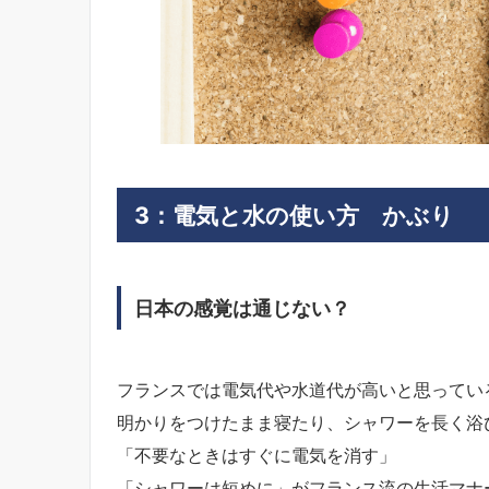
3：
電気と水の使い方 かぶり
日本の感覚は通じない？
フランスでは電気代や水道代が高いと思ってい
明かりをつけたまま寝たり、シャワーを長く浴
「不要なときはすぐに電気を消す」
「シャワーは短めに」がフランス流の生活マナ