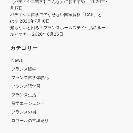
【パティシエ留学】こんな人におすすめ！
2026年7
月17日
パティシエ留学で欠かせない国家資格「CAP」と
は？
2026年7月10日
知らないと困る！フランスホームステイ生活のルー
ルとマナー
2026年6月26日
カテゴリー
News
フランス留学
フランス留学体験記
フランス語学習
フランス生活
留学エージェント
フランスの街
ロワールの古城巡り