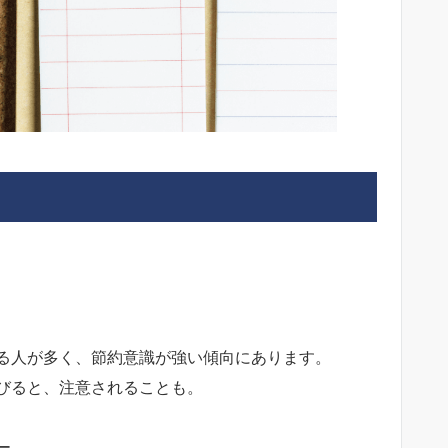
る人が多く、節約意識が強い傾向にあります。
びると、注意されることも。
ー。