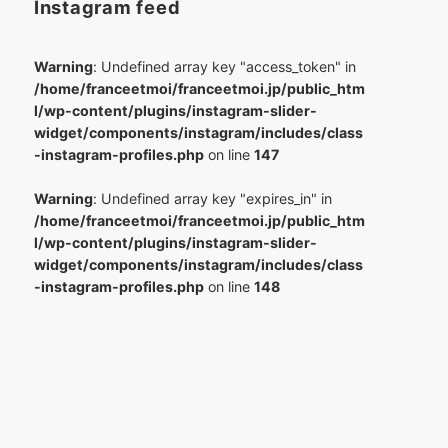
Instagram feed
Warning
: Undefined array key "access_token" in
/home/franceetmoi/franceetmoi.jp/public_htm
l/wp-content/plugins/instagram-slider-
widget/components/instagram/includes/class
-instagram-profiles.php
on line
147
Warning
: Undefined array key "expires_in" in
/home/franceetmoi/franceetmoi.jp/public_htm
l/wp-content/plugins/instagram-slider-
widget/components/instagram/includes/class
-instagram-profiles.php
on line
148