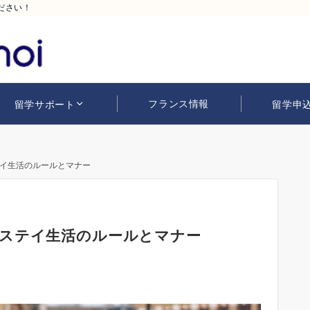
ださい！
フランス情報
留学サポート
留学申
イ生活のルールとマナー
ステイ生活のルールとマナー